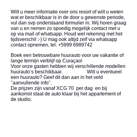
Wilt u meer informatie over ons resort of wilt u weten
wat er beschikbaar is in de door u gewenste periode,
vul dan svp onderstaand formulier in. Wij horen graag
van u en nemen zo spoedig mogelijk contact met u
op via mail of whatsapp. Houd wel rekening met het
tijdsverschil :-) U mag ook altijd zelf via whatsapp
contact opnemen, tel. +5999 6989742
Boek een betrouwbare huurauto voor uw vakantie of
lange termijn verblijf op Curaçao!
Voor onze gasten hebben wij verschillende modellen
huurauto’s beschikbaar. Wilt u eventueel
een huurauto? Geef dit dan aan in het veld
"aanvullende info".
De prijzen zijn vanaf XCG 70 per dag en bij
aankomst staat de auto klaar bij het appartement of
de studio.